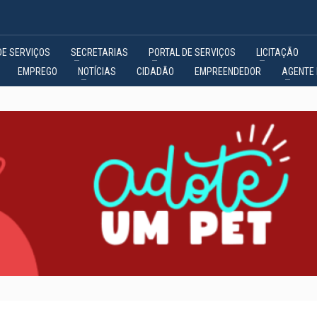
DE SERVIÇOS
SECRETARIAS
PORTAL DE SERVIÇOS
LICITAÇÃO
EMPREGO
NOTÍCIAS
CIDADÃO
EMPREENDEDOR
AGENTE 