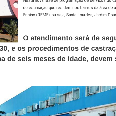
Nesta nova fase de programação de serviços do C
de estimação que residem nos bairros da área de 
Ensino (REME), ou seja, Santa Lourdes, Jardim Dou
O atendimento será de segu
h30, e os procedimentos de castraç
a de seis meses de idade, devem 