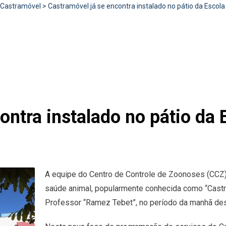
Castramóvel
>
Castramóvel já se encontra instalado no pátio da Escol
ontra instalado no pátio da 
A equipe do Centro de Controle de Zoonoses (CCZ)
saúde animal, popularmente conhecida como “Castra
Professor “Ramez Tebet”, no período da manhã des