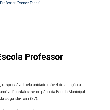
a Professor “Ramez Tebet”
Escola Professor
, responsável pela unidade móvel de atenção à
móvel”, instalou-se no pátio da Escola Municipal
ta segunda-feira (27).