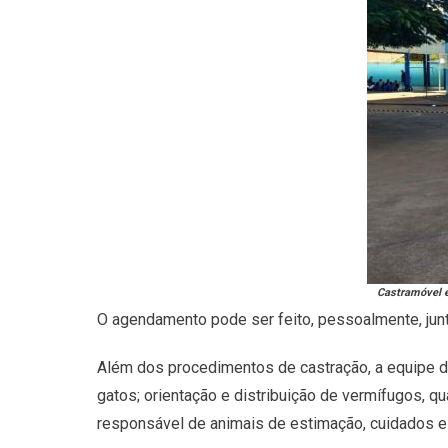
Castramóvel en
O agendamento pode ser feito, pessoalmente, junt
Além dos procedimentos de castração, a equipe do 
gatos; orientação e distribuição de vermífugos, q
responsável de animais de estimação, cuidados 