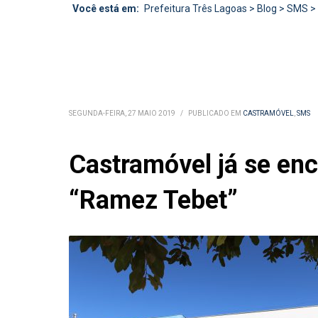
Você está em:
Prefeitura Três Lagoas
>
Blog
>
SMS
>
SEGUNDA-FEIRA, 27 MAIO 2019
/
PUBLICADO EM
CASTRAMÓVEL
,
SMS
Castramóvel já se enc
“Ramez Tebet”