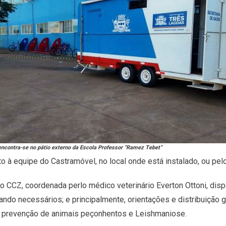
contra-se no pátio externo da Escola Professor “Ramez Tebet”
o à equipe do Castramóvel, no local onde está instalado, ou pe
CCZ, coordenada perlo médico veterinário Everton Ottoni, dispon
uando necessários; e principalmente, orientações e distribuição 
e prevenção de animais peçonhentos e Leishmaniose.