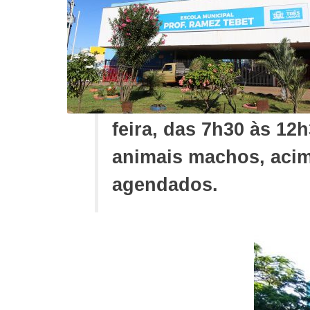
feira, das 7h30 às 12
animais machos, acim
agendados.