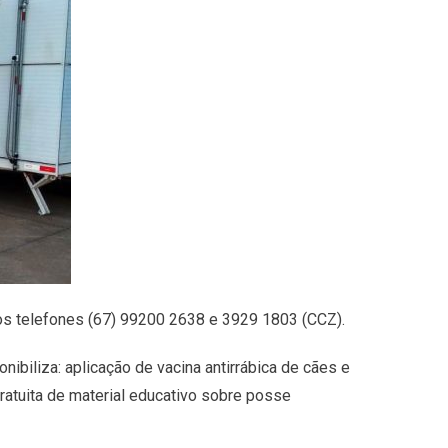
los telefones (67) 99200 2638 e 3929 1803 (CCZ).
ibiliza: aplicação de vacina antirrábica de cães e
gratuita de material educativo sobre posse