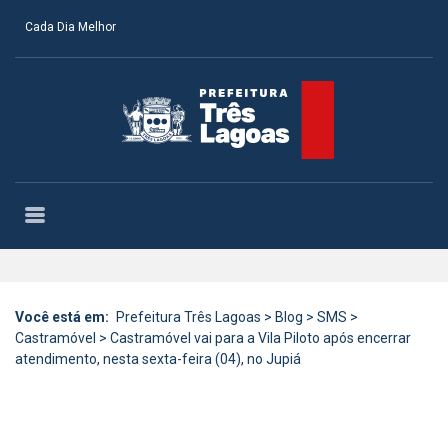
Cada Dia Melhor
Você está em:
Prefeitura Três Lagoas
>
Blog
>
SMS
>
Castramóvel
>
Castramóvel vai para a Vila Piloto após encerrar
atendimento, nesta sexta-feira (04), no Jupiá