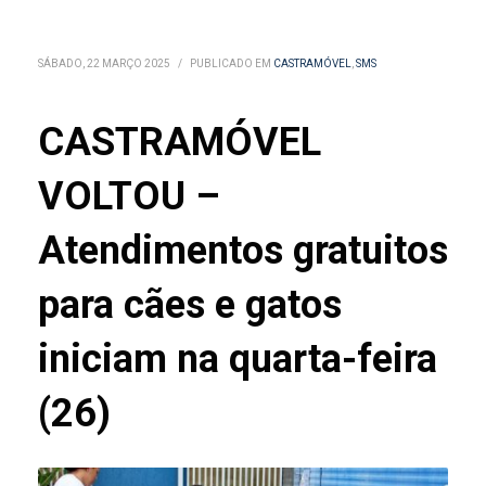
SÁBADO, 22 MARÇO 2025
/
PUBLICADO EM
CASTRAMÓVEL
,
SMS
CASTRAMÓVEL
VOLTOU –
Atendimentos gratuitos
para cães e gatos
iniciam na quarta-feira
(26)