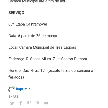
Câmara Municipal até o fim de abril.
SERVIÇO
67ª Etapa Castramóvel
Data: A partir de 26 de março
Local: Câmara Municipal de Três Lagoas
Endereço: R. Sunao Miura, 71 – Santos Dumont
Horário: Das 7h às 17h (exceto finais de semana e
feriados)
Imprimir