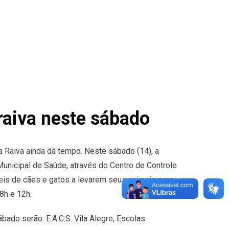
raiva neste sábado
 Raiva ainda dá tempo. Neste sábado (14), a
Municipal de Saúde, através do Centro de Controle
is de cães e gatos a levarem seus animais para
8h e 12h.
ado serão: E.A.C.S. Vila Alegre, Escolas