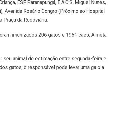
 Criança, ESF Paranapungá, E.A.C.S. Miguel Nunes,
ti), Avenida Rosário Congro (Próximo ao Hospital
a Praça da Rodoviária.
 foram imunizados 206 gatos e 1961 cães. A meta
r seu animal de estimação entre segunda-feira e
o dos gatos, o responsável pode levar uma gaiola