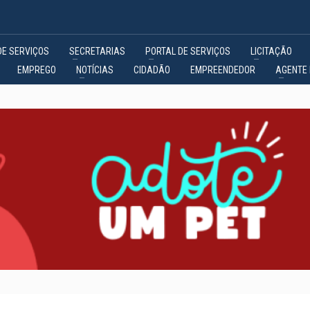
DE SERVIÇOS
SECRETARIAS
PORTAL DE SERVIÇOS
LICITAÇÃO
EMPREGO
NOTÍCIAS
CIDADÃO
EMPREENDEDOR
AGENTE 