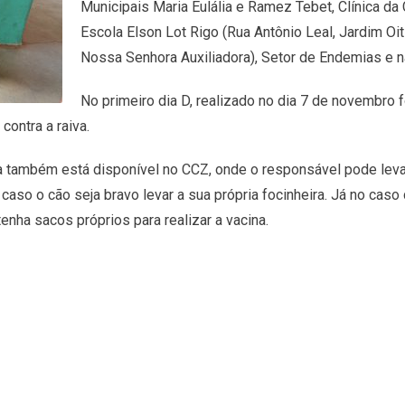
Municipais Maria Eulália e Ramez Tebet, Clínica da
Escola Elson Lot Rigo (Rua Antônio Leal, Jardim Oi
Nossa Senhora Auxiliadora), Setor de Endemias e n
No primeiro dia D, realizado no dia 7 de novembro
contra a raiva.
na também está disponível no CCZ, onde o responsável pode leva
caso o cão seja bravo levar a sua própria focinheira. Já no cas
tenha sacos próprios para realizar a vacina.