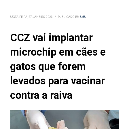
SEXTA-FEIRA, 27 JANEIRO 2023
/
PUBLICADO EM
SMS
CCZ vai implantar
microchip em cães e
gatos que forem
levados para vacinar
contra a raiva