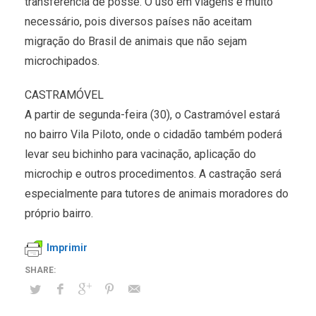
transferência de posse. O uso em viagens é muito
necessário, pois diversos países não aceitam
migração do Brasil de animais que não sejam
microchipados.
CASTRAMÓVEL
A partir de segunda-feira (30), o Castramóvel estará
no bairro Vila Piloto, onde o cidadão também poderá
levar seu bichinho para vacinação, aplicação do
microchip e outros procedimentos. A castração será
especialmente para tutores de animais moradores do
próprio bairro.
Imprimir