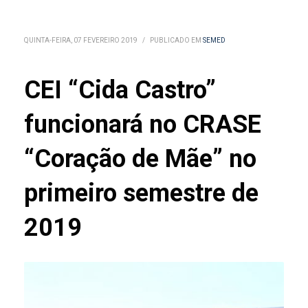
QUINTA-FEIRA, 07 FEVEREIRO 2019
/
PUBLICADO EM
SEMED
CEI “Cida Castro”
funcionará no CRASE
“Coração de Mãe” no
primeiro semestre de
2019