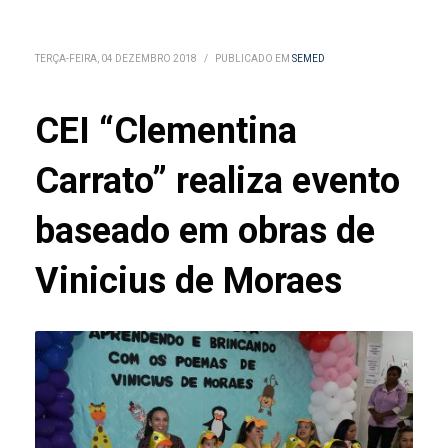
TERÇA-FEIRA, 04 DEZEMBRO 2018
/
PUBLICADO EM
SEMED
CEI “Clementina
Carrato” realiza evento
baseado em obras de
Vinicius de Moraes