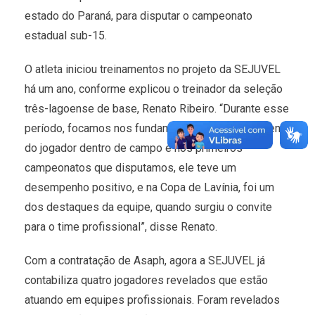
estado do Paraná, para disputar o campeonato
estadual sub-15.
O atleta iniciou treinamentos no projeto da SEJUVEL
há um ano, conforme explicou o treinador da seleção
três-lagoense de base, Renato Ribeiro. “Durante esse
período, focamos nos fundamentos e posicionamento
do jogador dentro de campo e nos primeiros
campeonatos que disputamos, ele teve um
desempenho positivo, e na Copa de Lavínia, foi um
dos destaques da equipe, quando surgiu o convite
para o time profissional”, disse Renato.
Com a contratação de Asaph, agora a SEJUVEL já
contabiliza quatro jogadores revelados que estão
atuando em equipes profissionais. Foram revelados