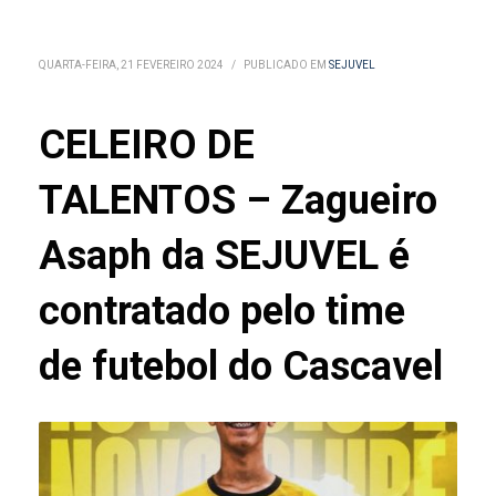
QUARTA-FEIRA, 21 FEVEREIRO 2024
/
PUBLICADO EM
SEJUVEL
CELEIRO DE
TALENTOS – Zagueiro
Asaph da SEJUVEL é
contratado pelo time
de futebol do Cascavel