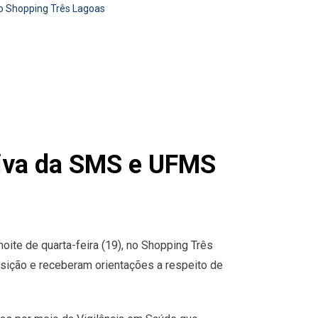
o Shopping Três Lagoas
tiva da SMS e UFMS
oite de quarta-feira (19), no Shopping Três
sição e receberam orientações a respeito de