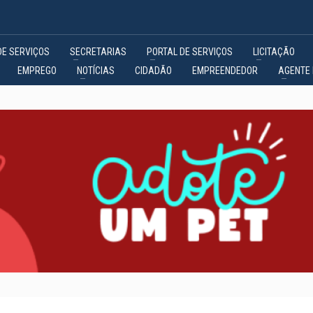
DE SERVIÇOS
SECRETARIAS
PORTAL DE SERVIÇOS
LICITAÇÃO
EMPREGO
NOTÍCIAS
CIDADÃO
EMPREENDEDOR
AGENTE 