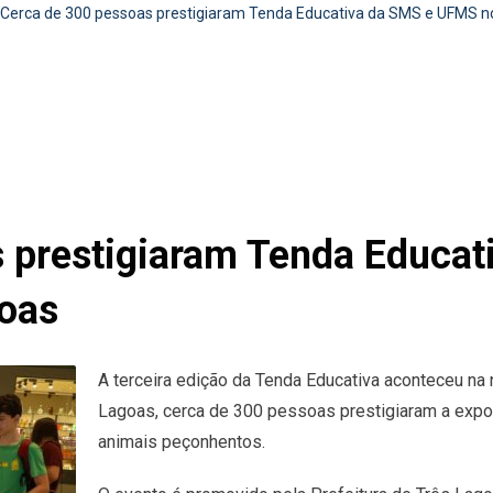
Cerca de 300 pessoas prestigiaram Tenda Educativa da SMS e UFMS n
 prestigiaram Tenda Educa
goas
A terceira edição da Tenda Educativa aconteceu na n
Lagoas, cerca de 300 pessoas prestigiaram a expo
animais peçonhentos.