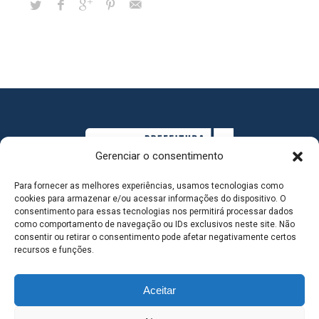
Gerenciar o consentimento
Para fornecer as melhores experiências, usamos tecnologias como
cookies para armazenar e/ou acessar informações do dispositivo. O
consentimento para essas tecnologias nos permitirá processar dados
como comportamento de navegação ou IDs exclusivos neste site. Não
consentir ou retirar o consentimento pode afetar negativamente certos
MAPA DO SITE
recursos e funções.
Aceitar