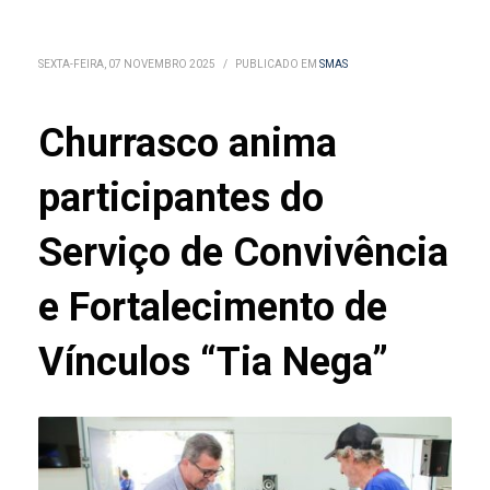
SEXTA-FEIRA, 07 NOVEMBRO 2025
/
PUBLICADO EM
SMAS
Churrasco anima
participantes do
Serviço de Convivência
e Fortalecimento de
Vínculos “Tia Nega”