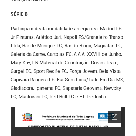
SÉRIE B
Participam desta modalidade as equipes: Madrid FS,
Jr Pinturas, Atlético Jari, Napoli FS/Graneleiro Transp.
Ltda, Bar de Munique FC, Bar do Bingo, Magnatas FC,
Galeria da Carne, Cartolas FC, A.A.A. XXVIII de Junho,
Mary Kay, LN Material de Construção, Dream Team,
Gurgel EC, Sport Recife FC, Força Jovem, Bela Vista,
Capivara Rangers FS, Bar Sem Lona/Tudo Em Dia MS,
Gladiadora, Ipanema FC, Sapataria Geovana, Newcity
FC, Mantovani FC, Red Bull FC e E.F. Pedrinho.