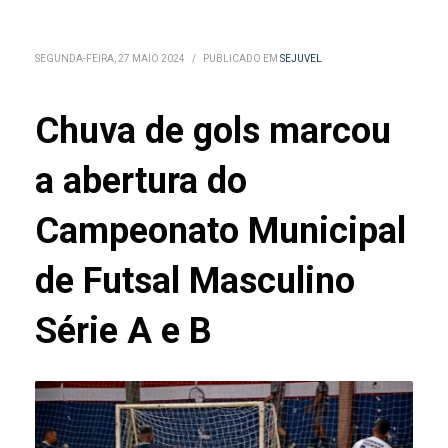
SEGUNDA-FEIRA, 27 MAIO 2024
/
PUBLICADO EM
SEJUVEL
Chuva de gols marcou
a abertura do
Campeonato Municipal
de Futsal Masculino
Série A e B