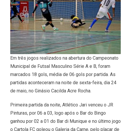
Em três jogos realizados na abertura do Campeonato
Municipal de Futsal Masculino Série A e B, foram
marcados 18 gols, média de 06 gols por partida. As
partidas aconteceram na noite de sexta-feira, dia 24
de maio, no Ginásio Cacilda Acre Rocha.
Primeira partida da noite, Atlético Jari venceu o JR
Pinturas, por 06 a 03, logo após o Bar do Bingo
ganhou por 02 a 01 do Bar di Munique e no último jogo
o Cartola FC goleou o Galeria da Carne, pelo placar de