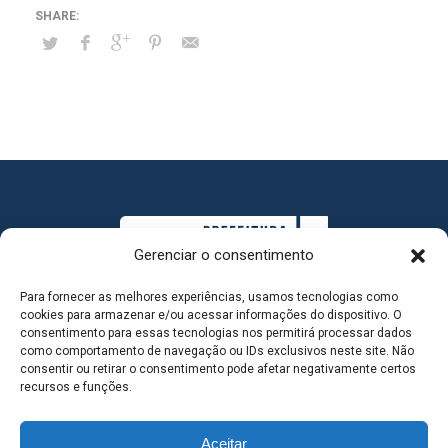
Gerenciar o consentimento
Para fornecer as melhores experiências, usamos tecnologias como
cookies para armazenar e/ou acessar informações do dispositivo. O
consentimento para essas tecnologias nos permitirá processar dados
como comportamento de navegação ou IDs exclusivos neste site. Não
consentir ou retirar o consentimento pode afetar negativamente certos
MAPA DO SITE
recursos e funções.
Aceitar