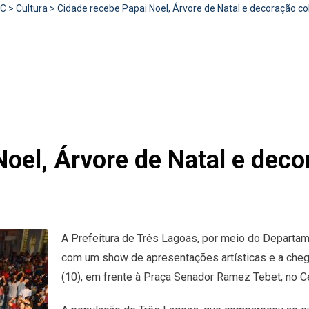
RC
>
Cultura
>
Cidade recebe Papai Noel, Árvore de Natal e decoração co
oel, Árvore de Natal e deco
A Prefeitura de Três Lagoas, por meio do Departame
com um show de apresentações artísticas e a chega
(10), em frente à Praça Senador Ramez Tebet, no C