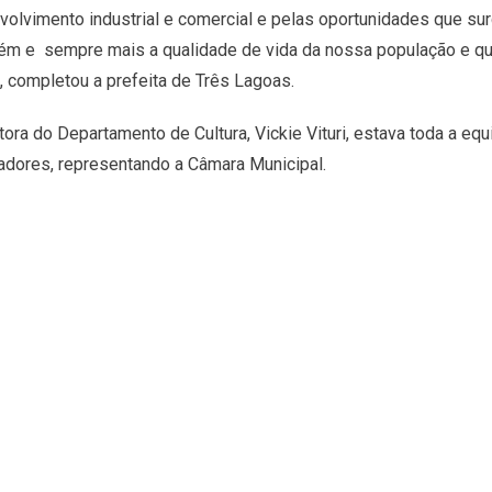
olvimento industrial e comercial e pelas oportunidades que su
 e sempre mais a qualidade de vida da nossa população e que
”, completou a prefeita de Três Lagoas.
ora do Departamento de Cultura, Vickie Vituri, estava toda a eq
dores, representando a Câmara Municipal.