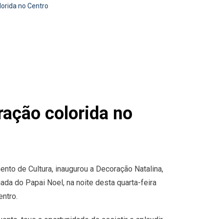
lorida no Centro
ração colorida no
nto de Cultura, inaugurou a Decoração Natalina,
da do Papai Noel, na noite desta quarta-feira
entro.