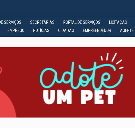
DE SERVIÇOS
SECRETARIAS
PORTAL DE SERVIÇOS
LICITAÇÃO
EMPREGO
NOTÍCIAS
CIDADÃO
EMPREENDEDOR
AGENTE 