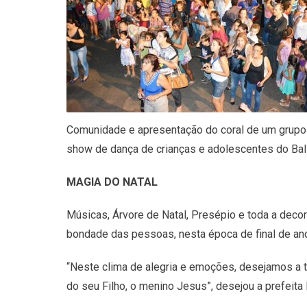
Comunidade e apresentação do coral de um grupo d
show de dança de crianças e adolescentes do Ball
MAGIA DO NATAL
Músicas, Árvore de Natal, Presépio e toda a deco
bondade das pessoas, nesta época de final de ano
“Neste clima de alegria e emoções, desejamos a 
do seu Filho, o menino Jesus”, desejou a prefeita 