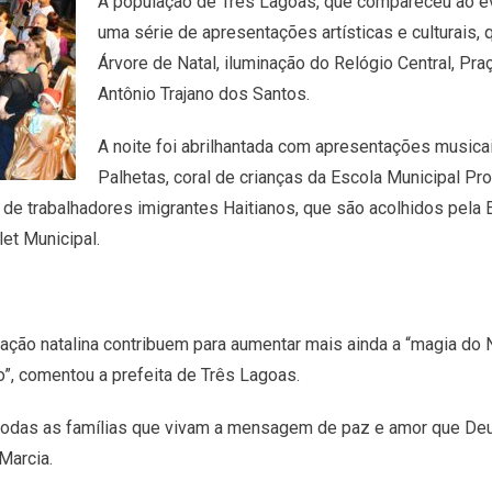
A população de Três Lagoas, que compareceu ao eve
uma série de apresentações artísticas e culturais,
Árvore de Natal, iluminação do Relógio Central, P
Antônio Trajano dos Santos.
A noite foi abrilhantada com apresentações musica
Palhetas, coral de crianças da Escola Municipal 
e trabalhadores imigrantes Haitianos, que são acolhidos pela 
et Municipal.
ração natalina contribuem para aumentar mais ainda a “magia do
”, comentou a prefeita de Três Lagoas.
todas as famílias que vivam a mensagem de paz e amor que Deu
Marcia.