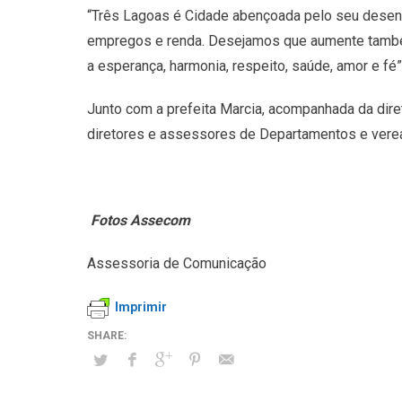
“Três Lagoas é Cidade abençoada pelo seu desenv
empregos e renda. Desejamos que aumente também
a esperança, harmonia, respeito, saúde, amor e fé
Junto com a prefeita Marcia, acompanhada da diret
diretores e assessores de Departamentos e verea
Fotos Assecom
Assessoria de Comunicação
Imprimir