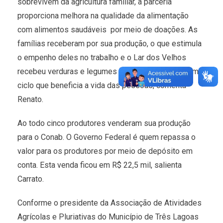
sobrevivem da agricultura familiar, a parceria
proporciona melhora na qualidade da alimentação 
com alimentos saudáveis  por meio de doações. As
famílias receberam por sua produção, o que estimula
o empenho deles no trabalho e o Lar dos Velhos
recebeu verduras e legumes de forma gratuita. É um
ciclo que beneficia a vida das pessoas, comenta
Renato.
Ao todo cinco produtores venderam sua produção
para o Conab. O Governo Federal é quem repassa o
valor para os produtores por meio de depósito em
conta. Esta venda ficou em R$ 22,5 mil, salienta
Carrato.
Conforme o presidente da Associação de Atividades
Agrícolas e Pluriativas do Município de Três Lagoas