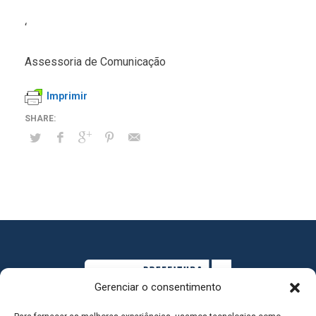
‘
Assessoria de Comunicação
Imprimir
Gerenciar o consentimento