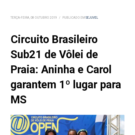
TERÇA-FEIRA, 08 OUTUBRO 2019
/
PUBLICADO EM
SEJUVEL
Circuito Brasileiro
Sub21 de Vôlei de
Praia: Aninha e Carol
garantem 1º lugar para
MS