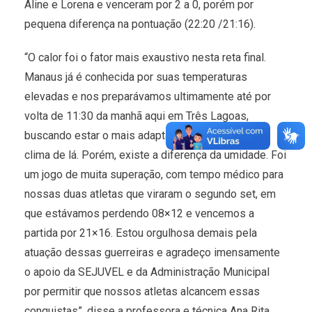
Aline e Lorena e venceram por 2 a 0, porém por
pequena diferença na pontuação (22:20 /21:16).
“O calor foi o fator mais exaustivo nesta reta final.
Manaus já é conhecida por suas temperaturas
elevadas e nos preparávamos ultimamente até por
volta de 11:30 da manhã aqui em Três Lagoas,
buscando estar o mais adaptado possível com o
clima de lá. Porém, existe a diferença da umidade. Foi
um jogo de muita superação, com tempo médico para
nossas duas atletas que viraram o segundo set, em
que estávamos perdendo 08×12 e vencemos a
partida por 21×16. Estou orgulhosa demais pela
atuação dessas guerreiras e agradeço imensamente
o apoio da SEJUVEL e da Administração Municipal
por permitir que nossos atletas alcancem essas
conquistas”, disse a professora e técnica Ana Rita