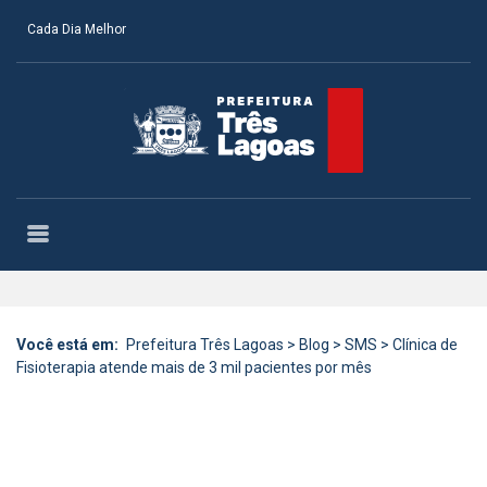
Cada Dia Melhor
Você está em:
Prefeitura Três Lagoas
>
Blog
>
SMS
>
Clínica de
Fisioterapia atende mais de 3 mil pacientes por mês