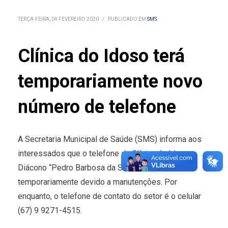
TERÇA-FEIRA, 04 FEVEREIRO 2020
/
PUBLICADO EM
SMS
Clínica do Idoso terá
temporariamente novo
número de telefone
A Secretaria Municipal de Saúde (SMS) informa aos
interessados que o telefone da Clínica do Idoso
Diácono “Pedro Barbosa da Silva” será alterado
temporariamente devido a manutenções. Por
enquanto, o telefone de contato do setor é o celular
(67) 9 9271-4515.