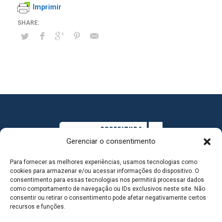
Imprimir
Gerenciar o consentimento
Para fornecer as melhores experiências, usamos tecnologias como
cookies para armazenar e/ou acessar informações do dispositivo. O
consentimento para essas tecnologias nos permitirá processar dados
como comportamento de navegação ou IDs exclusivos neste site. Não
consentir ou retirar o consentimento pode afetar negativamente certos
MAPA DO SITE
recursos e funções.