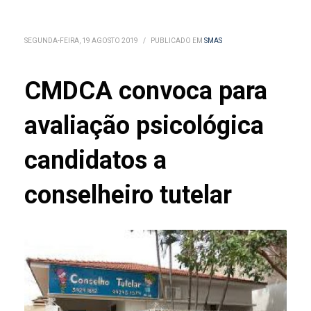
SEGUNDA-FEIRA, 19 AGOSTO 2019
/
PUBLICADO EM
SMAS
CMDCA convoca para
avaliação psicológica
candidatos a
conselheiro tutelar