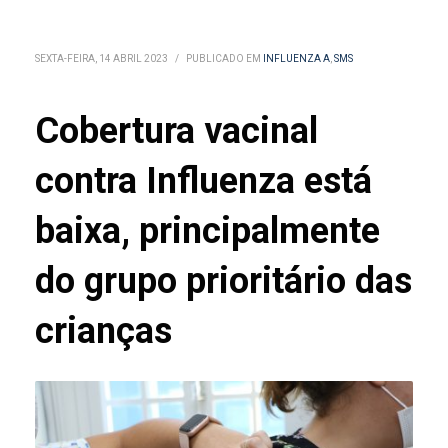
SEXTA-FEIRA, 14 ABRIL 2023
/
PUBLICADO EM
INFLUENZA A
,
SMS
Cobertura vacinal
contra Influenza está
baixa, principalmente
do grupo prioritário das
crianças