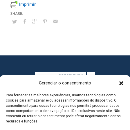
Imprimir
Gerenciar o consentimento
Para fornecer as melhores experiências, usamos tecnologias como
cookies para armazenar e/ou acessar informações do dispositivo. O
consentimento para essas tecnologias nos permitirá processar dados
como comportamento de navegação ou IDs exclusivos neste site. Não
consentir ou retirar o consentimento pode afetar negativamente certos
MAPA DO SITE
recursos e funções.