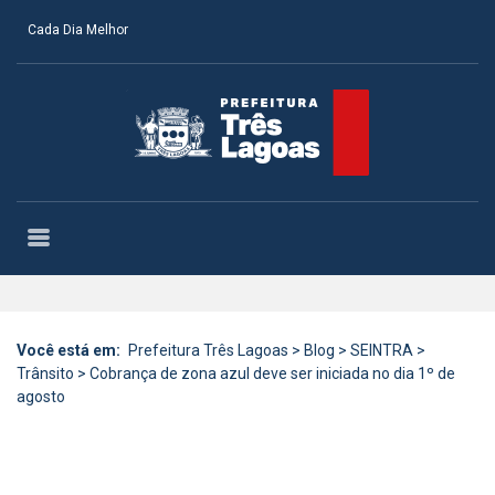
Cada Dia Melhor
Você está em:
Prefeitura Três Lagoas
>
Blog
>
SEINTRA
>
Trânsito
>
Cobrança de zona azul deve ser iniciada no dia 1º de
agosto