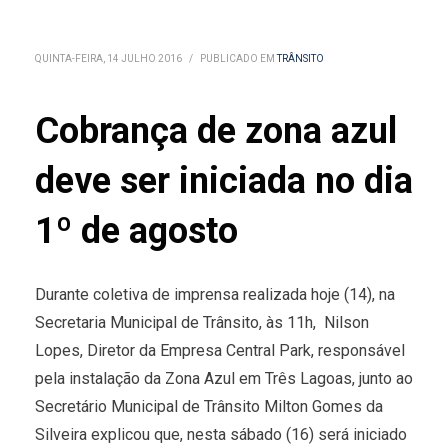
QUINTA-FEIRA, 14 JULHO 2016
/
PUBLICADO EM
TRÂNSITO
Cobrança de zona azul
deve ser iniciada no dia
1º de agosto
Durante coletiva de imprensa realizada hoje (14), na
Secretaria Municipal de Trânsito, às 11h, Nilson
Lopes, Diretor da Empresa Central Park, responsável
pela instalação da Zona Azul em Três Lagoas, junto ao
Secretário Municipal de Trânsito Milton Gomes da
Silveira explicou que, nesta sábado (16) será iniciado