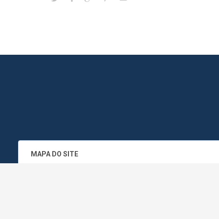
MAPA DO SITE
SEDE DO ADMINISTRATIVO MUNICIPA