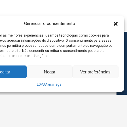
Gerenciar o consentimento
er as melhores experiências, usamos tecnologias como cookies para
/ou acessar informações do dispositivo. O consentimento para essas
 nos permitirá processar dados como comportamento de navegação ou
os neste site. Não consentir ou retirar o consentimento pode afetar
te certos recursos e funções.
ceitar
Negar
Ver preferências
LGPD
Aviso legal
goas MS | Contato: 67 98139-3237