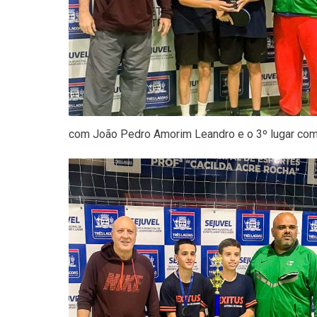
com João Pedro Amorim Leandro e o 3º lugar com 