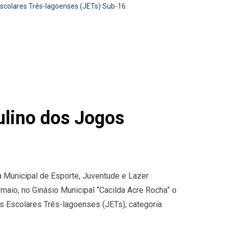
Escolares Três-lagoenses (JETs) Sub-16
ulino dos Jogos
a Municipal de Esporte, Juventude e Lazer
 maio, no Ginásio Municipal “Cacilda Acre Rocha” o
 Escolares Três-lagoenses (JETs), categoria