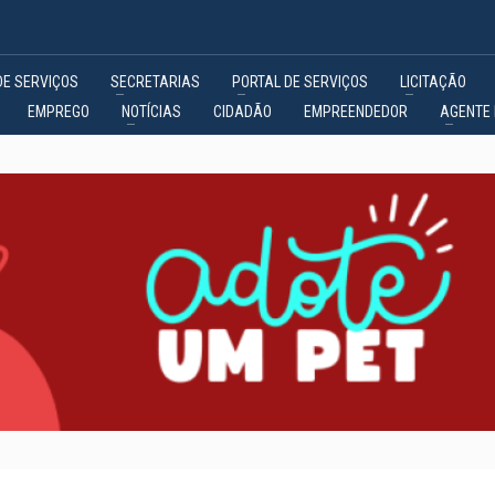
DE SERVIÇOS
SECRETARIAS
PORTAL DE SERVIÇOS
LICITAÇÃO
EMPREGO
NOTÍCIAS
CIDADÃO
EMPREENDEDOR
AGENTE 