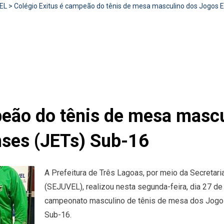
EL
>
Colégio Exitus é campeão do tênis de mesa masculino dos Jogos 
peão do tênis de mesa masc
nses (JETs) Sub-16
A Prefeitura de Três Lagoas, por meio da Secretari
(SEJUVEL), realizou nesta segunda-feira, dia 27 de
campeonato masculino de tênis de mesa dos Jogos
Sub-16.