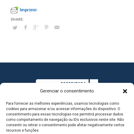
Imprimir
Gerenciar o consentimento
Para fornecer as melhores experiências, usamos tecnologias como
cookies para armazenar e/ou acessar informações do dispositivo. O
consentimento para essas tecnologias nos permitirá processar dados
como comportamento de navegação ou IDs exclusivos neste site. Não
consentir ou retirar o consentimento pode afetar negativamente certos
MAPA DO SITE
recursos e funções.