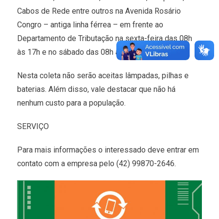
Cabos de Rede entre outros na Avenida Rosário
Congro – antiga linha férrea – em frente ao
Departamento de Tributação na sexta-feira das 08h
às 17h e no sábado das 08h às 13h.
Nesta coleta não serão aceitas lâmpadas, pilhas e
baterias. Além disso, vale destacar que não há
nenhum custo para a população.
SERVIÇO
Para mais informações o interessado deve entrar em
contato com a empresa pelo (42) 99870-2646.