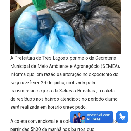
A Prefeitura de Três Lagoas, por meio da Secretaria
Municipal de Meio Ambiente e Agronegócio (SEMEA),
informa que, em razão da alteração no expediente de
segunda-feira, 29 de junho, motivada pela
transmissão do jogo da Seleção Brasileira, a coleta
de resíduos nos bairros atendidos no período diurno
será realizada em horário antecipado.
A coleta convencional e a coleta seletiva terão início a
partir das 5h30 da manhã nos bairros que