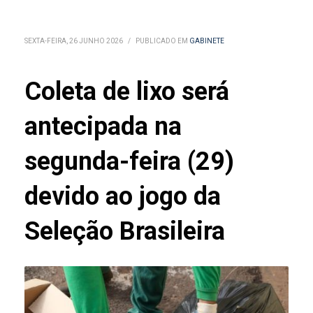
SEXTA-FEIRA, 26 JUNHO 2026
/
PUBLICADO EM
GABINETE
Coleta de lixo será
antecipada na
segunda-feira (29)
devido ao jogo da
Seleção Brasileira