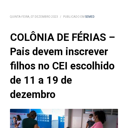
QUINTA-FEIRA, 07 DEZEMBRO 2023
/
PUBLICADO EM
SEMED
COLÔNIA DE FÉRIAS –
Pais devem inscrever
filhos no CEI escolhido
de 11 a 19 de
dezembro