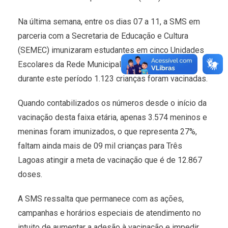
Na última semana, entre os dias 07 a 11, a SMS em
parceria com a Secretaria de Educação e Cultura
(SEMEC) imunizaram estudantes em cinco Unidades
Escolares da Rede Municipal de Ensino (REME),
durante este período 1.123 crianças foram vacinadas.
Quando contabilizados os números desde o início da
vacinação desta faixa etária, apenas 3.574 meninos e
meninas foram imunizados, o que representa 27%,
faltam ainda mais de 09 mil crianças para Três
Lagoas atingir a meta de vacinação que é de 12.867
doses.
A SMS ressalta que permanece com as ações,
campanhas e horários especiais de atendimento no
intuito de aumentar a adesão à vacinação e impedir