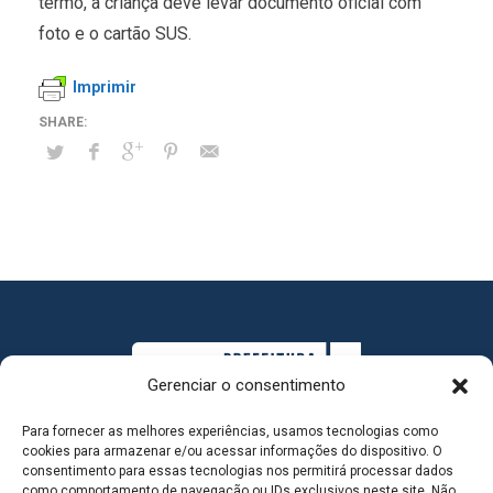
termo, a criança deve levar documento oficial com
foto e o cartão SUS.
Imprimir
Gerenciar o consentimento
Para fornecer as melhores experiências, usamos tecnologias como
cookies para armazenar e/ou acessar informações do dispositivo. O
consentimento para essas tecnologias nos permitirá processar dados
como comportamento de navegação ou IDs exclusivos neste site. Não