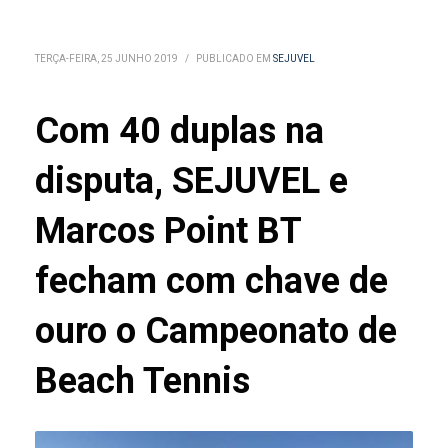
TERÇA-FEIRA, 25 JUNHO 2019
/
PUBLICADO EM
SEJUVEL
Com 40 duplas na
disputa, SEJUVEL e
Marcos Point BT
fecham com chave de
ouro o Campeonato de
Beach Tennis