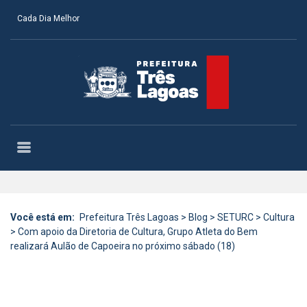
Cada Dia Melhor
Você está em:
Prefeitura Três Lagoas
>
Blog
>
SETURC
>
Cultura
>
Com apoio da Diretoria de Cultura, Grupo Atleta do Bem
realizará Aulão de Capoeira no próximo sábado (18)