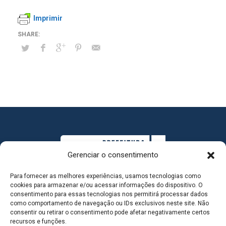
Imprimir
Gerenciar o consentimento
Para fornecer as melhores experiências, usamos tecnologias como
cookies para armazenar e/ou acessar informações do dispositivo. O
consentimento para essas tecnologias nos permitirá processar dados
como comportamento de navegação ou IDs exclusivos neste site. Não
consentir ou retirar o consentimento pode afetar negativamente certos
MAPA DO SITE
recursos e funções.