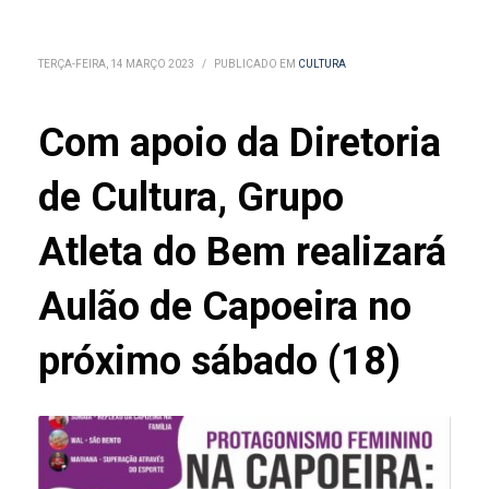
TERÇA-FEIRA, 14 MARÇO 2023
/
PUBLICADO EM
CULTURA
Com apoio da Diretoria
de Cultura, Grupo
Atleta do Bem realizará
Aulão de Capoeira no
próximo sábado (18)