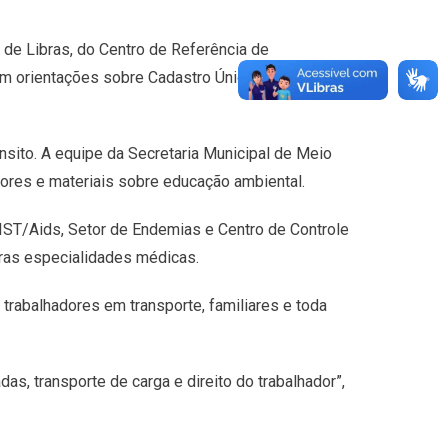
 de Libras, do Centro de Referência de
om orientações sobre Cadastro Único, benefícios
ânsito. A equipe da Secretaria Municipal de Meio
ores e materiais sobre educação ambiental.
 IST/Aids, Setor de Endemias e Centro de Controle
utras especialidades médicas.
rabalhadores em transporte, familiares e toda
s, transporte de carga e direito do trabalhador”,