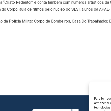
 “Cristo Redentor” e conta também com números artísticos da O
do Corpo, aula de ritmos pelo núcleo do SESI, alunos da APAE-TL
o da Polícia Militar, Corpo de Bombeiros, Casa Do Trabalhador, 
Para fornec
armazenar e
tecnologias