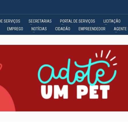
DE SERVIÇOS
SECRETARIAS
PORTAL DE SERVIÇOS
LICITAÇÃO
EMPREGO
NOTÍCIAS
CIDADÃO
EMPREENDEDOR
AGENTE 