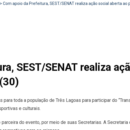
>
Com apoio da Prefeitura, SEST/SENAT realiza ação social aberta ao 
ra, SEST/SENAT realiza açã
(30)
 para toda a população de Três Lagoas para participar do “Tran
ortivas e culturais.
é parceira do evento, por meio de suas Secretarias. A Secretar