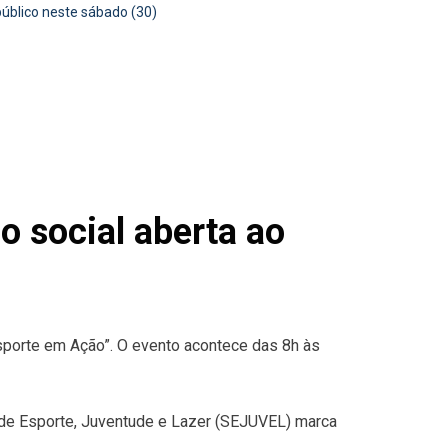
público neste sábado (30)
o social aberta ao
sporte em Ação”. O evento acontece das 8h às
ia de Esporte, Juventude e Lazer (SEJUVEL) marca