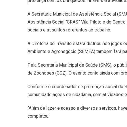
presença com os brinquedos infláveis e atividades
A Secretaria Municipal de Assistência Social (SM
Assistência Social “CRAS” Vila Piloto e do Centr
sociais e assuntos referentes ao trabalho.
A Diretoria de Trânsito estará distribuindo jogos 
Ambiente e Agronegócio (SEMEA) também fará part
Pela Secretaria Municipal de Saúde (SMS), o públ
de Zoonoses (CCZ). O evento conta ainda com profi
Conforme o coordenador de promoção social do SES
comunidade ações de cidadania, com atividades es
“Além de lazer e acesso a diversos serviços, have
completou.