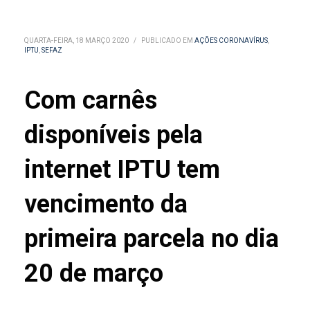
QUARTA-FEIRA, 18 MARÇO 2020
/
PUBLICADO EM
AÇÕES CORONAVÍRUS
,
IPTU
,
SEFAZ
Com carnês
disponíveis pela
internet IPTU tem
vencimento da
primeira parcela no dia
20 de março