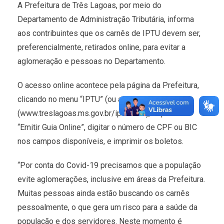
A Prefeitura de Três Lagoas, por meio do
Departamento de Administração Tributária, informa
aos contribuintes que os carnês de IPTU devem ser,
preferencialmente, retirados online, para evitar a
aglomeração e pessoas no Departamento.
O acesso online acontece pela página da Prefeitura,
clicando no menu “IPTU” (ou acessando direto
(www.treslagoas.ms.gov.br/iptu2020), depois em
“Emitir Guia Online”, digitar o número de CPF ou BIC
nos campos disponíveis, e imprimir os boletos.
“Por conta do Covid-19 precisamos que a população
evite aglomerações, inclusive em áreas da Prefeitura.
Muitas pessoas ainda estão buscando os carnês
pessoalmente, o que gera um risco para a saúde da
população e dos servidores. Neste momento é