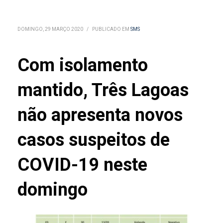
DOMINGO, 29 MARÇO 2020
/
PUBLICADO EM
SMS
Com isolamento
mantido, Três Lagoas
não apresenta novos
casos suspeitos de
COVID-19 neste
domingo