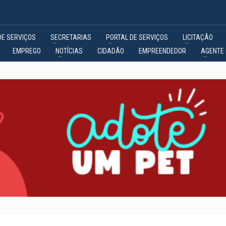
DE SERVIÇOS
SECRETARIAS
PORTAL DE SERVIÇOS
LICITAÇÃO
EMPREGO
NOTÍCIAS
CIDADÃO
EMPREENDEDOR
AGENTE 