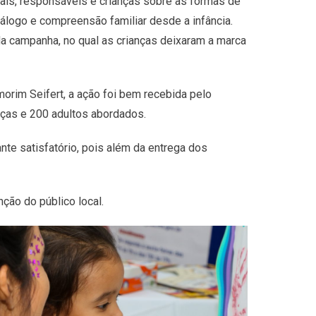
ais, responsáveis e crianças sobre as formas de
álogo e compreensão familiar desde a infância.
a campanha, no qual as crianças deixaram a marca
rim Seifert, a ação foi bem recebida pelo
nças e 200 adultos abordados.
te satisfatório, pois além da entrega dos
ção do público local.