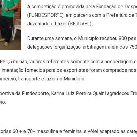
A competição é promovida pela Fundação de Despo
(FUNDESPORTE), em parceria com a Prefeitura de T
Juventude e Lazer (SEJUVEL).
Durante uma semana, o Município recebeu 800 pes
delegações, organização, arbitragem, além dos 750 
e R$1,5 milhão, valores referentes somente com a hospedagem e
 alimentação fornecida para os esportistas foram comprados nos
omércio, transporte e lazer no Município.
ortiva da Fundesporte, Karina Luiz Pereira Quaini agradeceu Tr
io.
ias 60 + e 70+ masculina e feminina, e vôlei adaptado as cate