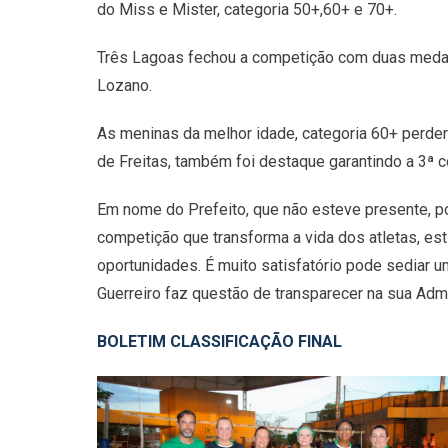
do Miss e Mister, categoria 50+,60+ e 70+.
Três Lagoas fechou a competição com duas medalh
Lozano.
As meninas da melhor idade, categoria 60+ perde
de Freitas, também foi destaque garantindo a 3ª 
Em nome do Prefeito, que não esteve presente, po
competição que transforma a vida dos atletas, es
oportunidades. É muito satisfatório pode sediar 
Guerreiro faz questão de transparecer na sua Admin
BOLETIM CLASSIFICAÇÃO FINAL