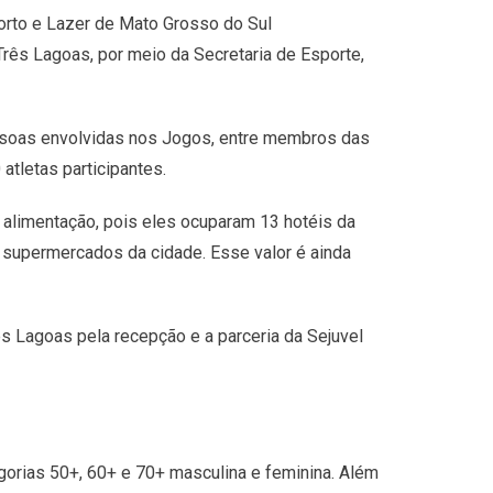
rto e Lazer de Mato Grosso do Sul
rês Lagoas, por meio da Secretaria de Esporte,
soas envolvidas nos Jogos, entre membros das
atletas participantes.
 alimentação, pois eles ocuparam 13 hotéis da
 supermercados da cidade. Esse valor é ainda
ês Lagoas pela recepção e a parceria da Sejuvel
gorias 50+, 60+ e 70+ masculina e feminina. Além