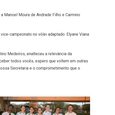
 a Manoel Moura de Andrade Filho e Carmino
 vice-campeonato no vôlei adaptado. Elyane Viana
ino Medeiros, enalteceu a relevância da
receber todos vocês, espero que voltem em outras
 nossa Secretaria e o comprometimento que o