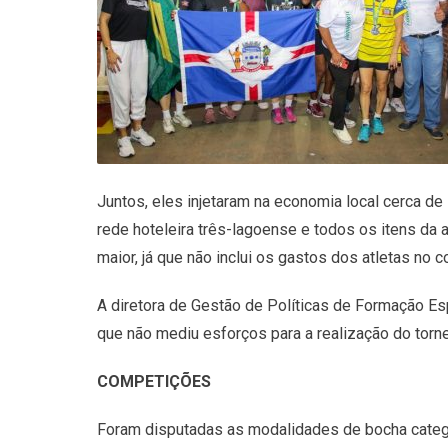
Juntos, eles injetaram na economia local cerca d
rede hoteleira três-lagoense e todos os itens da
maior, já que não inclui os gastos dos atletas no c
A diretora de Gestão de Políticas de Formação Esp
que não mediu esforços para a realização do torne
COMPETIÇÕES
Foram disputadas as modalidades de bocha categor