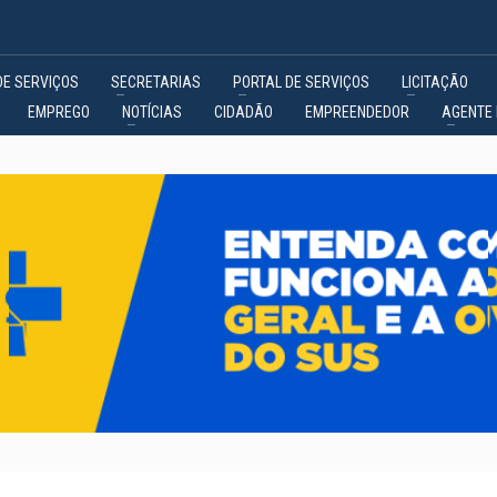
DE SERVIÇOS
SECRETARIAS
PORTAL DE SERVIÇOS
LICITAÇÃO
EMPREGO
NOTÍCIAS
CIDADÃO
EMPREENDEDOR
AGENTE 