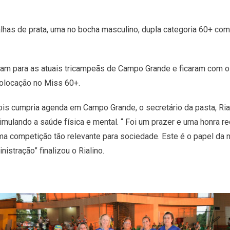
as de prata, uma no bocha masculino, dupla categoria 60+ com
ram para as atuais tricampeãs de Campo Grande e ficaram com o
colocação no Miss 60+.
is cumpria agenda em Campo Grande, o secretário da pasta, Rial
timulando a saúde física e mental. “ Foi um prazer e uma honra 
uma competição tão relevante para sociedade. Este é o papel da
istração” finalizou o Rialino.