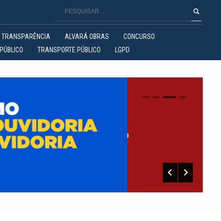
TRANSPARÊNCIA
ALVARÁ OBRAS
CONCURSO
PÚBLICO
TRANSPORTE PÚBLICO
LGPD
0
1
2
3