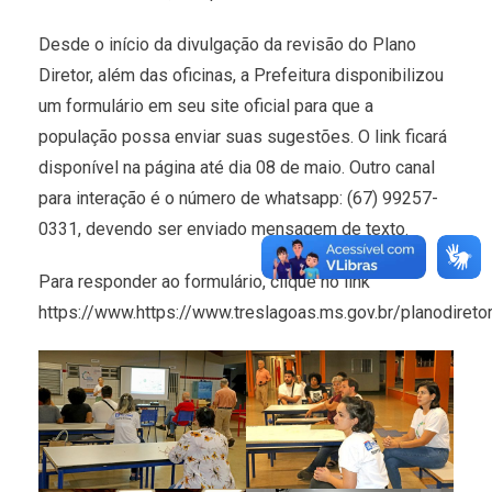
Desde o início da divulgação da revisão do Plano
Diretor, além das oficinas, a Prefeitura disponibilizou
um formulário em seu site oficial para que a
população possa enviar suas sugestões. O link ficará
disponível na página até dia 08 de maio. Outro canal
para interação é o número de whatsapp: (67) 99257-
0331, devendo ser enviado mensagem de texto.
Para responder ao formulário, clique no link
https://www.https://www.treslagoas.ms.gov.br/planodiretor