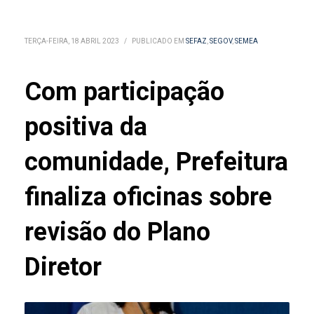
TERÇA-FEIRA, 18 ABRIL 2023
/
PUBLICADO EM
SEFAZ
,
SEGOV
,
SEMEA
Com participação
positiva da
comunidade, Prefeitura
finaliza oficinas sobre
revisão do Plano
Diretor