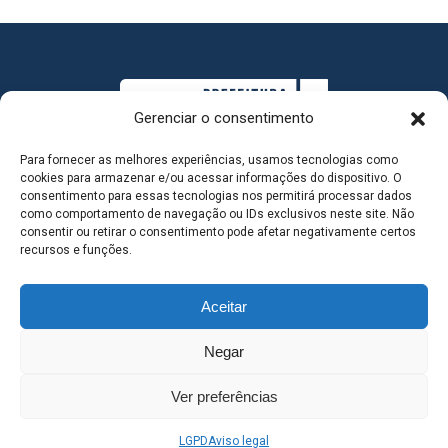
Gerenciar o consentimento
Para fornecer as melhores experiências, usamos tecnologias como
cookies para armazenar e/ou acessar informações do dispositivo. O
consentimento para essas tecnologias nos permitirá processar dados
como comportamento de navegação ou IDs exclusivos neste site. Não
consentir ou retirar o consentimento pode afetar negativamente certos
MAPA DO SITE
recursos e funções.
Aceitar
SEDE DO ADMINISTRATIVO MUNICIPAL - Avenida
Negar
Antônio Trajano, nº 30 - centro - Três Lagoas MS |
Ver preferências
Contato: 67 98139-3237
LGPD
Aviso legal