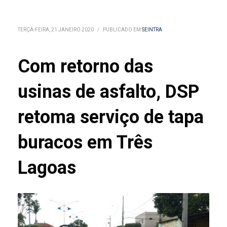
TERÇA-FEIRA, 21 JANEIRO 2020
/
PUBLICADO EM
SEINTRA
Com retorno das
usinas de asfalto, DSP
retoma serviço de tapa
buracos em Três
Lagoas