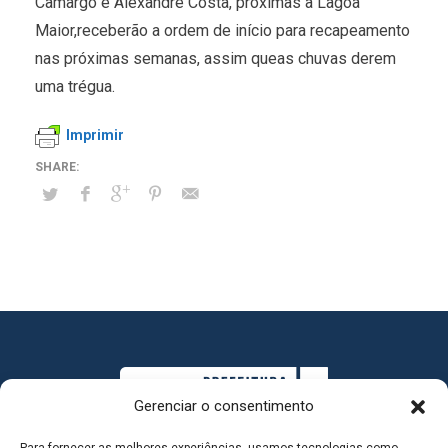
Camargo e Alexandre Costa, próximas à Lagoa
Maior,receberão a ordem de início para recapeamento
nas próximas semanas, assim queas chuvas derem
uma trégua.
Imprimir
Gerenciar o consentimento