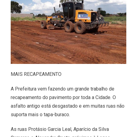
MAIS RECAPEAMENTO
A Prefeitura vem fazendo um grande trabalho de
recapeamento do pavimento por toda a Cidade. O
asfalto antigo está desgastado e em muitas ruas não
suporta mais o tapa-buraco.
As ruas Protásio Garcia Leal, Aparício da Silva