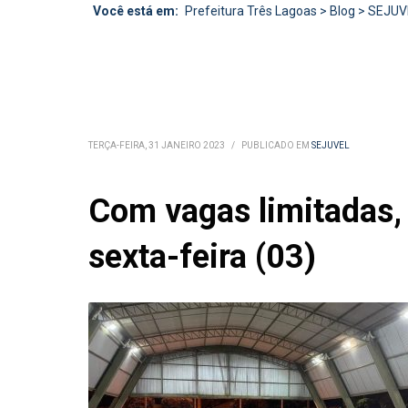
Você está em:
Prefeitura Três Lagoas
>
Blog
>
SEJUV
TERÇA-FEIRA, 31 JANEIRO 2023
/
PUBLICADO EM
SEJUVEL
Com vagas limitadas, 
sexta-feira (03)