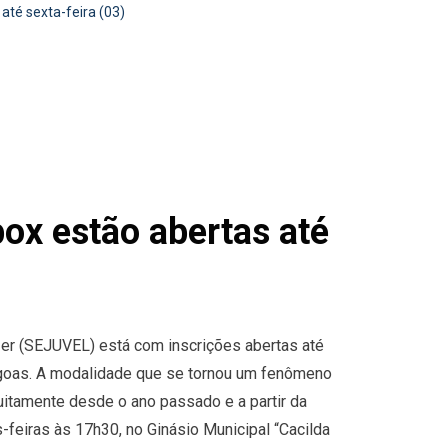
até sexta-feira (03)
box estão abertas até
zer (SEJUVEL) está com inscrições abertas até
Lagoas. A modalidade que se tornou um fenômeno
itamente desde o ano passado e a partir da
feiras às 17h30, no Ginásio Municipal “Cacilda