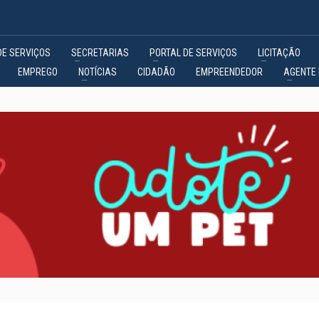
DE SERVIÇOS
SECRETARIAS
PORTAL DE SERVIÇOS
LICITAÇÃO
EMPREGO
NOTÍCIAS
CIDADÃO
EMPREENDEDOR
AGENTE 