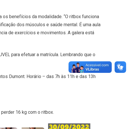
 os benefícios da modalidade. “O ritbox funciona
ificação dos músculos e saúde mental. É uma aula
ncia de exercícios e movimentos. A galera está
UVEL para efetuar a matrícula. Lembrando que o
ntos Dumont. Horário – das 7h às 11h e das 13h
perder 16 kg com o ritbox.