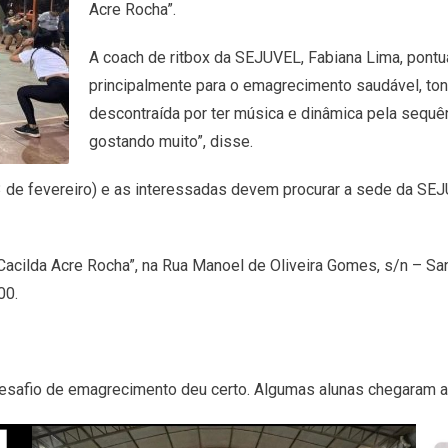
Acre Rocha”.
A coach de ritbox da SEJUVEL, Fabiana Lima, pontua
principalmente para o emagrecimento saudável, ton
descontraída por ter música e dinâmica pela sequê
gostando muito”, disse.
3 de fevereiro) e as interessadas devem procurar a sede da SEJ
Cacilda Acre Rocha”, na Rua Manoel de Oliveira Gomes, s/n – Sa
00.
esafio de emagrecimento deu certo. Algumas alunas chegaram a 