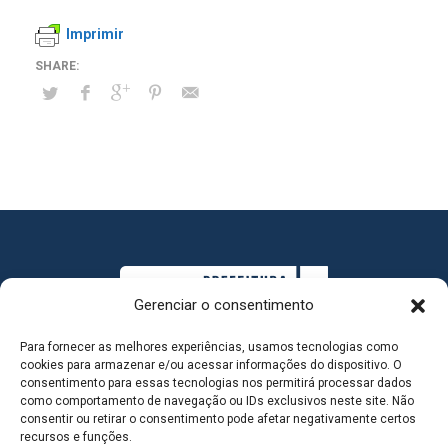
Imprimir
Gerenciar o consentimento
Para fornecer as melhores experiências, usamos tecnologias como
cookies para armazenar e/ou acessar informações do dispositivo. O
consentimento para essas tecnologias nos permitirá processar dados
como comportamento de navegação ou IDs exclusivos neste site. Não
consentir ou retirar o consentimento pode afetar negativamente certos
MAPA DO SITE
recursos e funções.