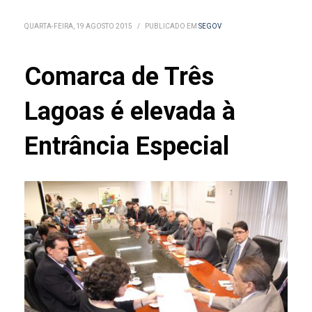
QUARTA-FEIRA, 19 AGOSTO 2015
/
PUBLICADO EM
SEGOV
Comarca de Três
Lagoas é elevada à
Entrância Especial