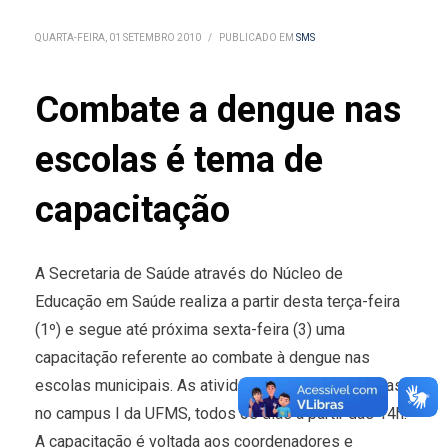
QUARTA-FEIRA, 01 SETEMBRO 2010
/
PUBLICADO EM
SMS
Combate a dengue nas
escolas é tema de
capacitação
A Secretaria de Saúde através do Núcleo de
Educação em Saúde realiza a partir desta terça-feira
(1º) e segue até próxima sexta-feira (3) uma
capacitação referente ao combate à dengue nas
escolas municipais. As atividades serão ministradas
no campus I da UFMS, todos os dias a partir das 14h.
A capacitação é voltada aos coordenadores e