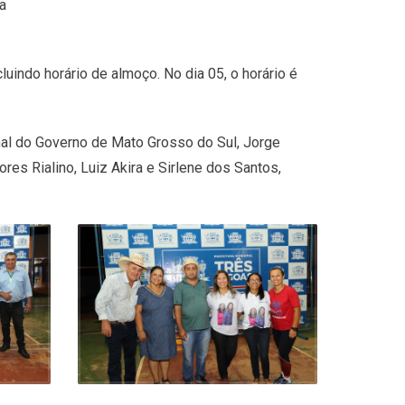
a
luindo horário de almoço. No dia 05, o horário é
al do Governo de Mato Grosso do Sul, Jorge
ores Rialino, Luiz Akira e Sirlene dos Santos,