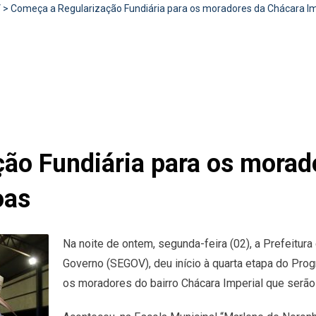
V
>
Começa a Regularização Fundiária para os moradores da Chácara Im
ão Fundiária para os morad
oas
Na noite de ontem, segunda-feira (02), a Prefeitura
Governo (SEGOV), deu início à quarta etapa do Prog
os moradores do bairro Chácara Imperial que serão