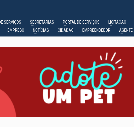
DE SERVIÇOS
SECRETARIAS
PORTAL DE SERVIÇOS
LICITAÇÃO
EMPREGO
NOTÍCIAS
CIDADÃO
EMPREENDEDOR
AGENTE 