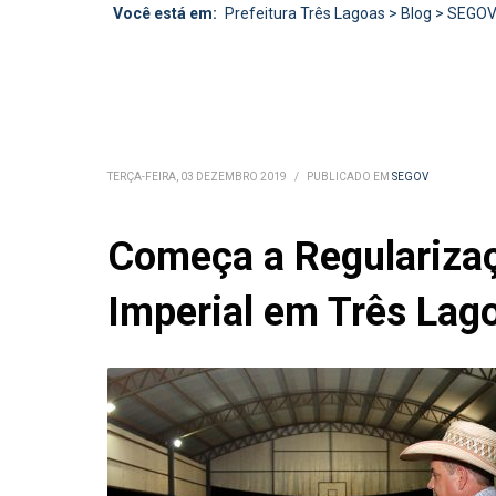
Você está em:
Prefeitura Três Lagoas
>
Blog
>
SEGO
TERÇA-FEIRA, 03 DEZEMBRO 2019
/
PUBLICADO EM
SEGOV
Começa a Regularizaç
Imperial em Três Lag