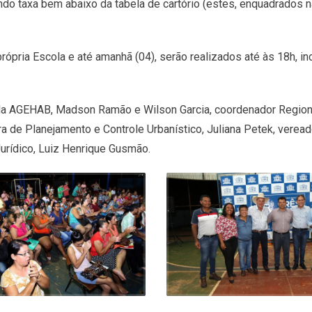
o taxa bem abaixo da tabela de cartório (estes, enquadrados n
ópria Escola e até amanhã (04), serão realizados até às 18h, inc
 da AGEHAB, Madson Ramão e Wilson Garcia, coordenador Region
ora de Planejamento e Controle Urbanístico, Juliana Petek, veread
urídico, Luiz Henrique Gusmão.