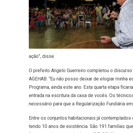
ação”, disse.
O prefeito Angelo Guerreiro completou o discurso
AGEHAB. “Eu não posso deixar de elogiar minha equi
Programa, ainda este ano. Esta quarta etapa ficar
entrada na escritura da casa de vocês. Os técni
necessário para que a Regularização Fundiária e
Entre os conjuntos habitacionais já contemplados c
tendo 10 anos de existência. São 191 famílias que