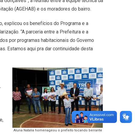
 Gonçalves”, a reunião entre a equipe técnica da
itação (AGEHAB) e os moradores do bairro.
 explicou os benefícios do Programa e a
rização. “A parceria entre a Prefeitura e a
dos por programas habitacionais do Governo
sas. Estamos aqui pra dar continuidade desta
r
e,
Aluna Natalia homenageou o prefeito tocando berrante