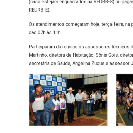
(caso estejam enquadrados na REURB-S) ou pagand
REURB-E).
Os atendimentos começaram hoje, terça-feira, na pr
das 07h às 11h.
Participaram da reunião os assessores técnicos
Martinho, diretora de Habitação, Sônia Gois, diret
secretária de Saúde, Angelina Zuque e assessor J