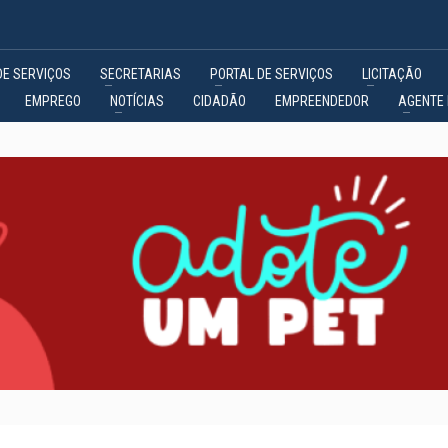
DE SERVIÇOS
SECRETARIAS
PORTAL DE SERVIÇOS
LICITAÇÃO
EMPREGO
NOTÍCIAS
CIDADÃO
EMPREENDEDOR
AGENTE 