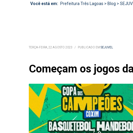
Você está em:
Prefeitura Três Lagoas
>
Blog
>
SEJUV
TERÇA-FEIRA, 22 AGOSTO 2023
/
PUBLICADO EM
SEJUVEL
Começam os jogos da