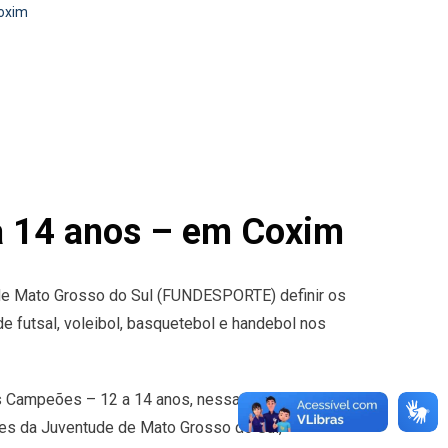
oxim
 14 anos – em Coxim
 de Mato Grosso do Sul (FUNDESPORTE) definir os
 futsal, voleibol, basquetebol e handebol nos
dos Campeões – 12 a 14 anos, nessas modalidades,
es da Juventude de Mato Grosso do Sul,