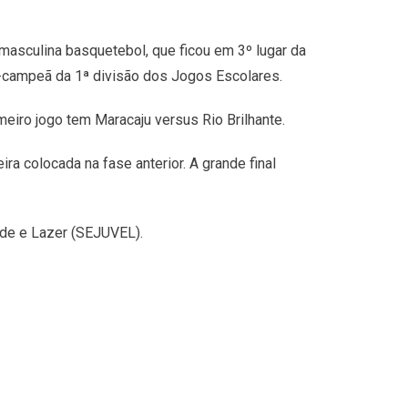
asculina basquetebol, que ficou em 3º lugar da
ce-campeã da 1ª divisão dos Jogos Escolares.
eiro jogo tem Maracaju versus Rio Brilhante.
a colocada na fase anterior. A grande final
ude e Lazer (SEJUVEL).