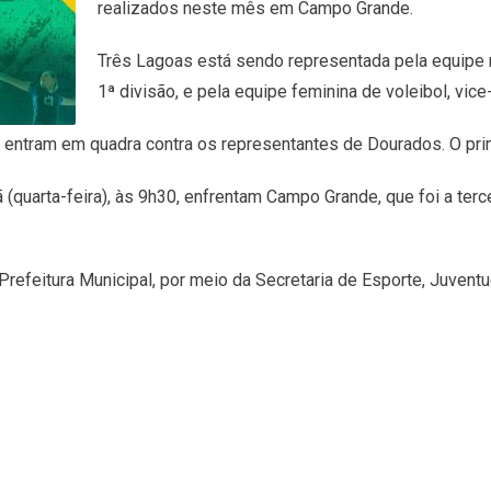
realizados neste mês em Campo Grande.
Três Lagoas está sendo representada pela equipe m
1ª divisão, e pela equipe feminina de voleibol, vi
s entram em quadra contra os representantes de Dourados. O prim
uarta-feira), às 9h30, enfrentam Campo Grande, que foi a terceir
efeitura Municipal, por meio da Secretaria de Esporte, Juvent