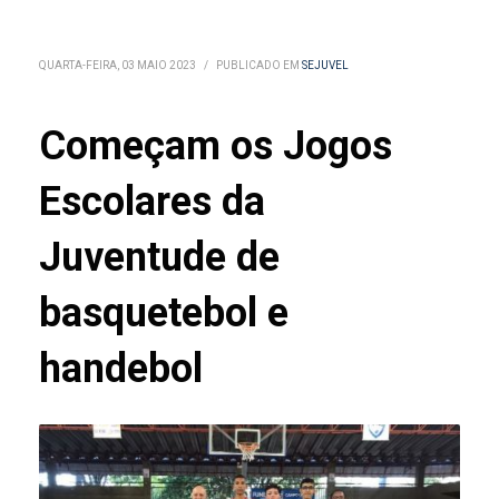
QUARTA-FEIRA, 03 MAIO 2023
/
PUBLICADO EM
SEJUVEL
Começam os Jogos
Escolares da
Juventude de
basquetebol e
handebol