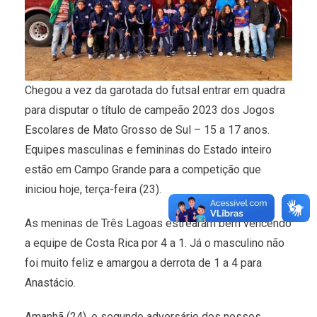
Chegou a vez da garotada do futsal entrar em quadra
para disputar o título de campeão 2023 dos Jogos
Escolares de Mato Grosso de Sul – 15 a 17 anos.
Equipes masculinas e femininas do Estado inteiro
estão em Campo Grande para a competição que
iniciou hoje, terça-feira (23).
As meninas de Três Lagoas estrearam bem vencendo
a equipe de Costa Rica por 4 a 1. Já o masculino não
foi muito feliz e amargou a derrota de 1 a 4 para
Anastácio.
Amanhã (24), o segundo adversário dos nossos