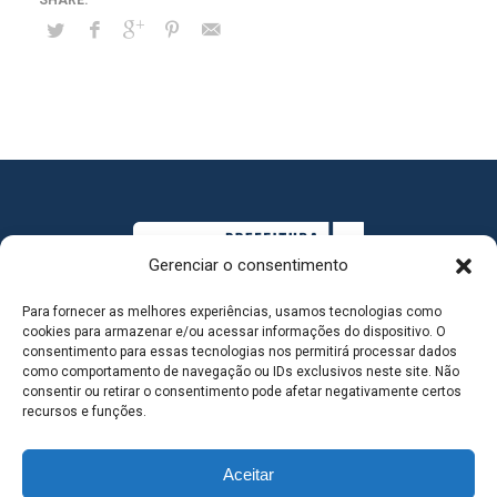
Gerenciar o consentimento
Para fornecer as melhores experiências, usamos tecnologias como
cookies para armazenar e/ou acessar informações do dispositivo. O
consentimento para essas tecnologias nos permitirá processar dados
como comportamento de navegação ou IDs exclusivos neste site. Não
consentir ou retirar o consentimento pode afetar negativamente certos
MAPA DO SITE
recursos e funções.
Aceitar