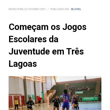
SEXTA-FEIRA, 22 OUTUBRO 2021
/
PUBLICADO EM
.
,
SEJUVEL
Começam os Jogos
Escolares da
Juventude em Três
Lagoas