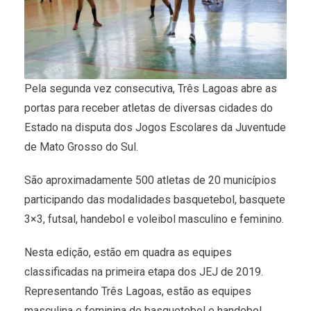
Pela segunda vez consecutiva, Três Lagoas abre as
portas para receber atletas de diversas cidades do
Estado na disputa dos Jogos Escolares da Juventude
de Mato Grosso do Sul.
São aproximadamente 500 atletas de 20 municípios
participando das modalidades basquetebol, basquete
3×3, futsal, handebol e voleibol masculino e feminino.
Nesta edição, estão em quadra as equipes
classificadas na primeira etapa dos JEJ de 2019.
Representando Três Lagoas, estão as equipes
masculina e feminina de basquetebol e handebol.