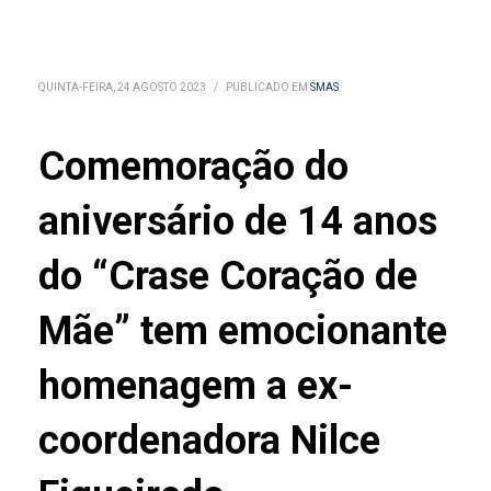
QUINTA-FEIRA, 24 AGOSTO 2023
/
PUBLICADO EM
SMAS
Comemoração do
aniversário de 14 anos
do “Crase Coração de
Mãe” tem emocionante
homenagem a ex-
coordenadora Nilce