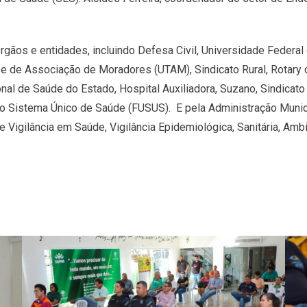
órgãos e entidades, incluindo Defesa Civil, Universidade Federa
e de Associação de Moradores (UTAM), Sindicato Rural, Rotary 
onal de Saúde do Estado, Hospital Auxiliadora, Suzano, Sindicat
 Sistema Único de Saúde (FUSUS). E pela Administração Municipa
e Vigilância em Saúde, Vigilância Epidemiológica, Sanitária, Am