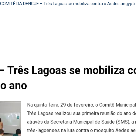
COMITÊ DA DENGUE – Três Lagoas se mobiliza contra o Aedes aegypti 
rês Lagoas se mobiliza co
do ano
Na quinta-feira, 29 de fevereiro, o Comitê Munici
Três Lagoas realizou sua primeira reunião do ano d
através da Secretaria Municipal de Saúde (SMS), a
três-lagoenses na luta contra o mosquito Aedes aeg