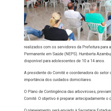
realizados com os servidores da Prefeitura para 
Permanente em Saúde (NEPS). Humberta Azambuja, 
disponível para adolescentes de 10 a 14 anos.
A presidente do Comitê e coordenadora do setor 
importância dos cuidados domiciliares.
O Plano de Contingência das arboviroses, previa
Comitê. O objetivo é preparar antecipadamente o 
O planejamento será enviado à Secretaria Estadual