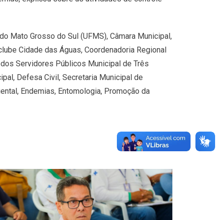
l do Mato Grosso do Sul (UFMS), Câmara Municipal,
clube Cidade das Águas, Coordenadoria Regional
o dos Servidores Públicos Municipal de Três
l, Defesa Civil, Secretaria Municipal de
biental, Endemias, Entomologia, Promoção da