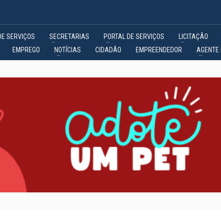
DE SERVIÇOS
SECRETARIAS
PORTAL DE SERVIÇOS
LICITAÇÃO
EMPREGO
NOTÍCIAS
CIDADÃO
EMPREENDEDOR
AGENTE 