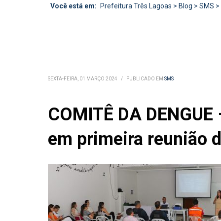
Você está em:
Prefeitura Três Lagoas
>
Blog
>
SMS
>
SEXTA-FEIRA, 01 MARÇO 2024
/
PUBLICADO EM
SMS
COMITÊ DA DENGUE – T
em primeira reunião 