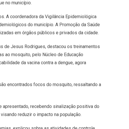
e no município.
s. A coordenadora da Vigilância Epidemiológica
idemiológicos do município. A Promoção da Saúde
izadas em órgãos públicos e privados da cidade.
ius de Jesus Rodrigues, destacou os treinamentos
das ao mosquito, pelo Núcleo de Educação
bilidade da vacina contra a dengue, agora
são encontrados focos do mosquito, ressaltando a
e apresentado, recebendo sinalização positiva do
visando reduzir o impacto na população.
emias, explicou sobre as atividades de controle