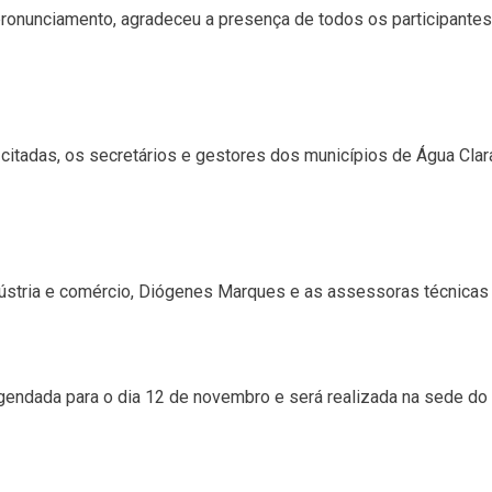
 pronunciamento, agradeceu a presença de todos os participantes
citadas, os secretários e gestores dos municípios de Água Clara,
dústria e comércio, Diógenes Marques e as assessoras técnicas 
agendada para o dia 12 de novembro e será realizada na sede do