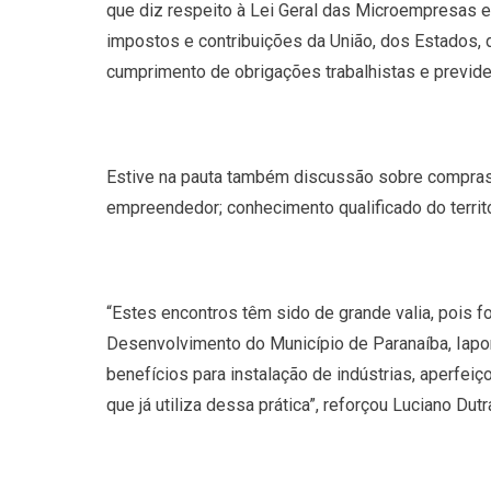
que diz respeito à Lei Geral das Microempresas 
impostos e contribuições da União, dos Estados, d
cumprimento de obrigações trabalhistas e previde
Estive na pauta também discussão sobre compras 
empreendedor; conhecimento qualificado do territór
“Estes encontros têm sido de grande valia, pois fo
Desenvolvimento do Município de Paranaíba, Iapo
benefícios para instalação de indústrias, aperfei
que já utiliza dessa prática”, reforçou Luciano Dut