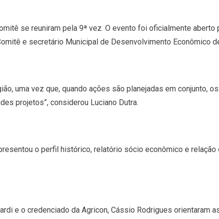
omitê se reuniram pela 9ª vez. O evento foi oficialmente aberto 
 Comitê e secretário Municipal de Desenvolvimento Econômico de
gião, uma vez que, quando ações são planejadas em conjunto, os 
es projetos”, considerou Luciano Dutra.
presentou o perfil histórico, relatório sócio econômico e relação
Nardi e o credenciado da Agricon, Cássio Rodrigues orientaram 