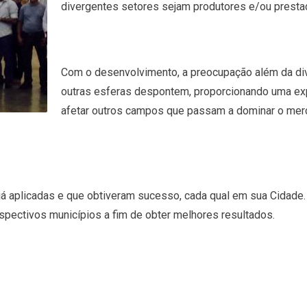
divergentes setores sejam produtores e/ou presta
Com o desenvolvimento, a preocupação além da div
outras esferas despontem, proporcionando uma expa
afetar outros campos que passam a dominar o merc
á aplicadas e que obtiveram sucesso, cada qual em sua Cidade.
spectivos municípios a fim de obter melhores resultados.