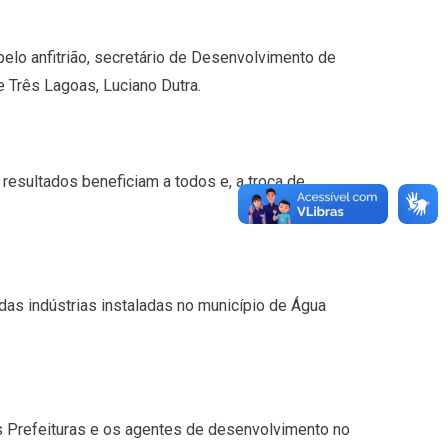
pelo anfitrião, secretário de Desenvolvimento de
 Três Lagoas, Luciano Dutra.
resultados beneficiam a todos e, a troca de
 das indústrias instaladas no município de Água
as Prefeituras e os agentes de desenvolvimento no