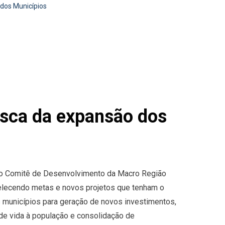
 dos Municípios
usca da expansão dos
o, o Comitê de Desenvolvimento da Macro Região
elecendo metas e novos projetos que tenham o
 municípios para geração de novos investimentos,
de vida à população e consolidação de