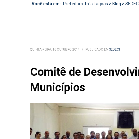
Você está em:
Prefeitura Três Lagoas
>
Blog
>
SEDEC
QUINTA-FEIRA, 16 OUTUBRO 2014
/
PUBLICADO EM
SEDECTI
Comitê de Desenvolvi
Municípios