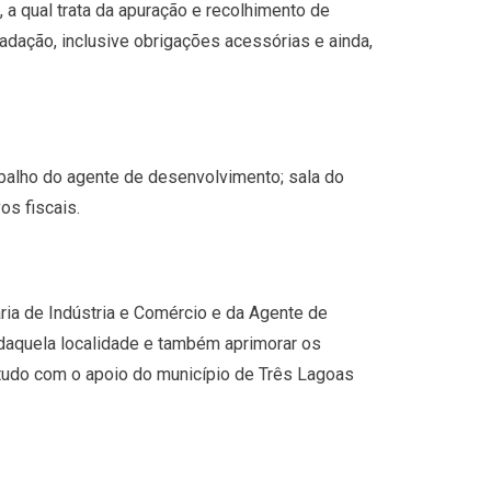
a qual trata da apuração e recolhimento de
adação, inclusive obrigações acessórias e ainda,
balho do agente de desenvolvimento; sala do
os fiscais.
ária de Indústria e Comércio e da Agente de
daquela localidade e também aprimorar os
o tudo com o apoio do município de Três Lagoas