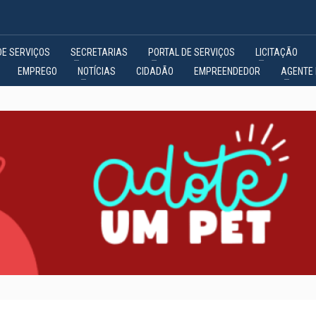
DE SERVIÇOS
SECRETARIAS
PORTAL DE SERVIÇOS
LICITAÇÃO
EMPREGO
NOTÍCIAS
CIDADÃO
EMPREENDEDOR
AGENTE 