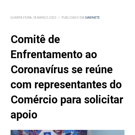
QUARTA-FEIRA, 18 MARÇO 2020
/
PUBLICADO EM
GABINETE
Comitê de
Enfrentamento ao
Coronavírus se reúne
com representantes do
Comércio para solicitar
apoio