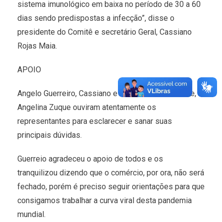
sistema imunológico em baixa no período de 30 a 60
dias sendo predispostas a infecção”, disse o
presidente do Comitê e secretário Geral, Cassiano
Rojas Maia.
APOIO
Angelo Guerreiro, Cassiano e a secretária de Saúde,
Angelina Zuque ouviram atentamente os
representantes para esclarecer e sanar suas
principais dúvidas.
Guerreio agradeceu o apoio de todos e os
tranquilizou dizendo que o comércio, por ora, não será
fechado, porém é preciso seguir orientações para que
consigamos trabalhar a curva viral desta pandemia
mundial.