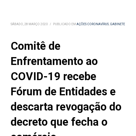
SÁBADO, 28 MARÇO 2020
/
PUBLICADO EM
AÇÕES CORONAVÍRUS
,
GABINETE
Comitê de
Enfrentamento ao
COVID-19 recebe
Fórum de Entidades e
descarta revogação do
decreto que fecha o