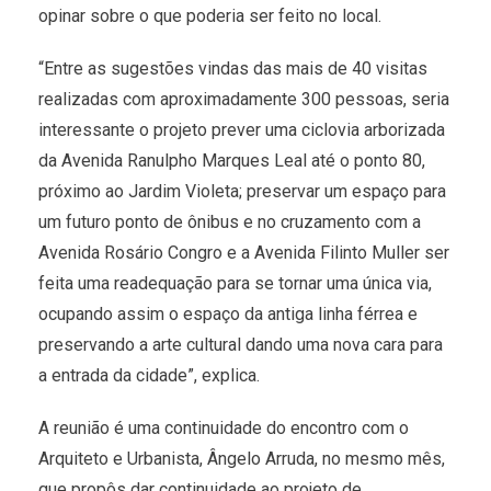
opinar sobre o que poderia ser feito no local.
“Entre as sugestões vindas das mais de 40 visitas
realizadas com aproximadamente 300 pessoas, seria
interessante o projeto prever uma ciclovia arborizada
da Avenida Ranulpho Marques Leal até o ponto 80,
próximo ao Jardim Violeta; preservar um espaço para
um futuro ponto de ônibus e no cruzamento com a
Avenida Rosário Congro e a Avenida Filinto Muller ser
feita uma readequação para se tornar uma única via,
ocupando assim o espaço da antiga linha férrea e
preservando a arte cultural dando uma nova cara para
a entrada da cidade”, explica.
A reunião é uma continuidade do encontro com o
Arquiteto e Urbanista, Ângelo Arruda, no mesmo mês,
que propôs dar continuidade ao projeto de