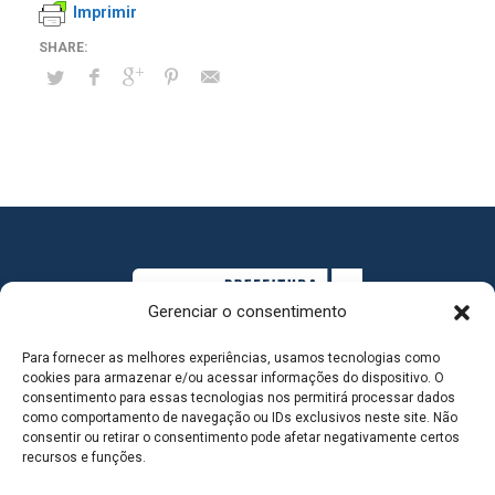
Imprimir
Gerenciar o consentimento
Para fornecer as melhores experiências, usamos tecnologias como
cookies para armazenar e/ou acessar informações do dispositivo. O
consentimento para essas tecnologias nos permitirá processar dados
como comportamento de navegação ou IDs exclusivos neste site. Não
consentir ou retirar o consentimento pode afetar negativamente certos
MAPA DO SITE
recursos e funções.