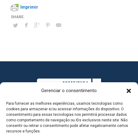
Imprimir
Gerenciar o consentimento
Para fornecer as melhores experiências, usamos tecnologias como
cookies para armazenar e/ou acessar informações do dispositivo. O
consentimento para essas tecnologias nos permitirá processar dados
como comportamento de navegação ou IDs exclusivos neste site. Não
consentir ou retirar o consentimento pode afetar negativamente certos
MAPA DO SITE
recursos e funções.