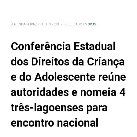
SEGUNDA-FEIRA, 17 JULHO 2023
/
PUBLICADO EM
SMAS
Conferência Estadual
dos Direitos da Criança
e do Adolescente reúne
autoridades e nomeia 4
três-lagoenses para
encontro nacional